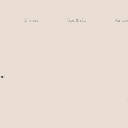
Om oss
Tips & råd
Vår po
ers