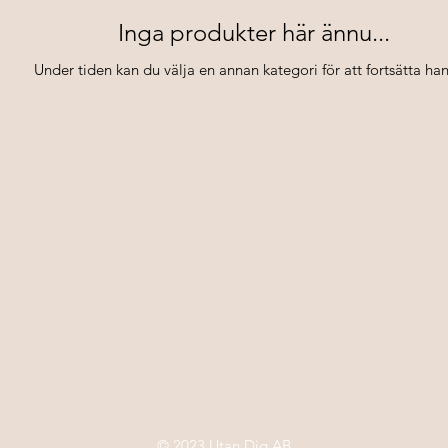
Inga produkter här ännu...
Under tiden kan du välja en annan kategori för att fortsätta ha
© 2023 Utan Dig AB