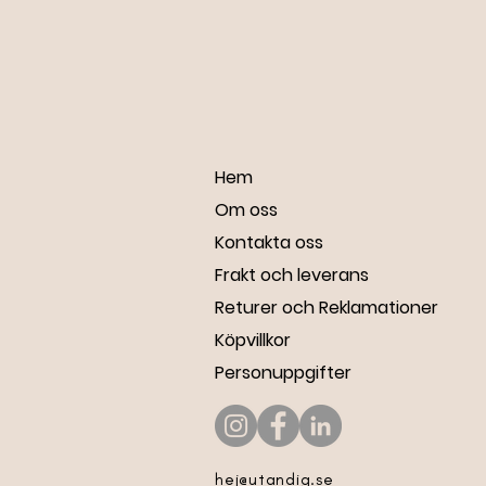
Hem
Om oss
Kontakta oss
Frakt och leverans
Returer och Reklamationer
Köpvillkor
Personuppgifter
hej@utandig.se