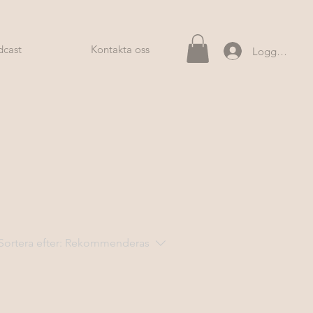
dcast
Kontakta oss
Logga in
Sortera efter:
Rekommenderas