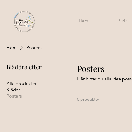
Hem
Butik
Hem
Posters
Bläddra efter
Posters
Här hittar du alla våra post
Alla produkter
Kläder
Posters
0 produkter