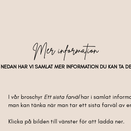
Mer information
 NEDAN HAR VI SAMLAT MER INFORMATION DU KAN TA DE
I vår broschyr
Ett sista farväl
har i samlat informa
man kan tänka när man tar ett sista farväl av e
Klicka på bilden till vänster för att ladda ner.