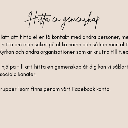
Hitta en gemenskap
så lätt att hitta eller få kontakt med andra personer, 
itta om man söker på olika namn och så kan man allti
Kyrkan och andra organisationer som är knutna till t.ex
a hjälpa till att hitta en gemenskap åt dig kan vi såkl
sociala kanaler.
 grupper" som finns genom vårt Facebook konto.