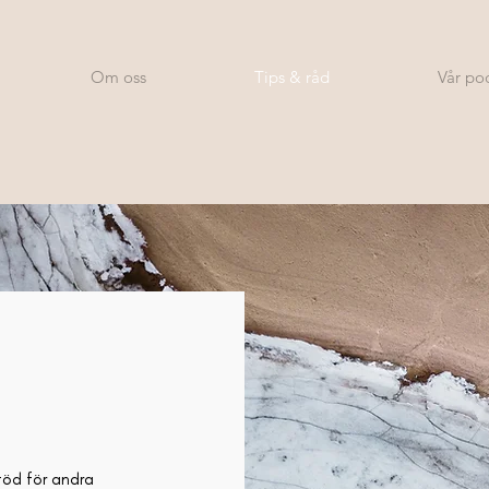
Om oss
Tips & råd
Vår po
stöd för andra