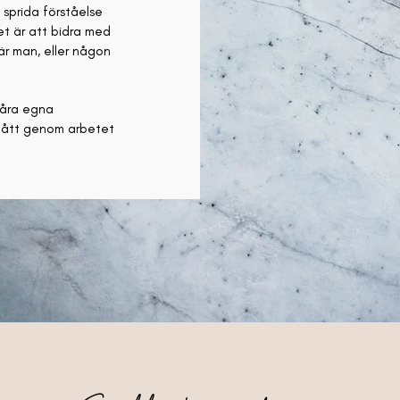
 sprida förståelse
tet är att bidra med
är man, eller någon
 våra egna
 fått genom arbetet