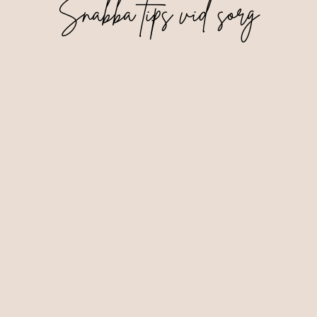
Snabba tips vid sorg