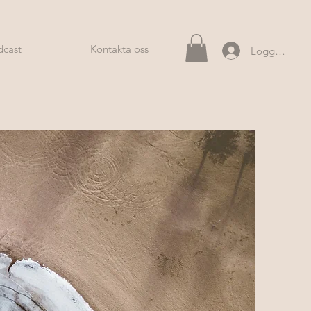
dcast
Kontakta oss
Logga in