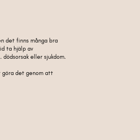
men det finns många bra
d ta hjälp av
. dödsorsak eller sjukdom.
art göra det genom att